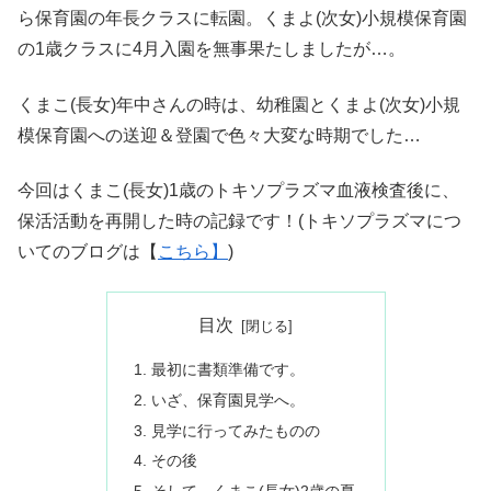
ら保育園の年長クラスに転園。くまよ(次女)小規模保育園
の1歳クラスに4月入園を無事果たしましたが…。
くまこ(長女)年中さんの時は、幼稚園とくまよ(次女)小規
模保育園への送迎＆登園で色々大変な時期でした…
今回はくまこ(長女)1歳のトキソプラズマ血液検査後に、
保活活動を再開した時の記録です！(トキソプラズマにつ
いてのブログは【
こちら】
)
目次
最初に書類準備です。
いざ、保育園見学へ。
見学に行ってみたものの
その後