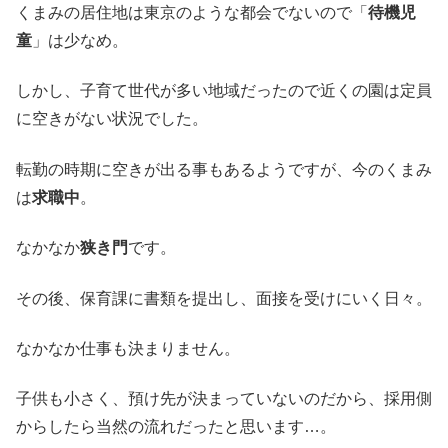
くまみの居住地は東京のような都会でないので「
待機児
童
」は少なめ。
しかし、子育て世代が多い地域だったので近くの園は定員
に空きがない状況でした。
転勤の時期に空きが出る事もあるようですが、今のくまみ
は
求職中
。
なかなか
狭き門
です。
その後、保育課に書類を提出し、面接を受けにいく日々。
なかなか仕事も決まりません。
子供も小さく、預け先が決まっていないのだから、採用側
からしたら当然の流れだったと思います…。