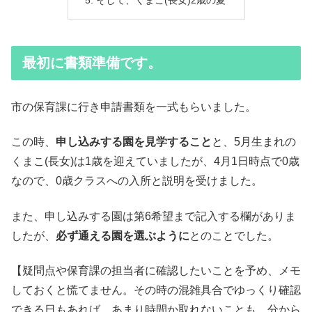
そして、くまこ(長女)2歳の夏
最初に書類準備です。
市の保育課に行き申請書類を一式もらいました。
この時、
申し込みする園を見学すること
と、5月生まれの
くまこ(長女)は1歳を迎えていましたが、4月1日時点で0歳
なので、0歳クラスへの入所と説明を受けました。
また、申し込みする園は第6希望まで記入する欄がありま
したが、
必ず通える園を選ぶように
とのことでした。
【疑問点や保育課の担当者に確認したいことを予め、メモ
しておくと慌てません。その時の混雑具合でゆっくり確認
できる日もあれば、あまり時間か取れないことも。分から