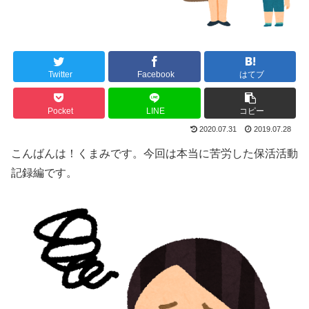
Twitter
Facebook
はてブ
Pocket
LINE
コピー
2020.07.31
2019.07.28
こんばんは！くまみです。今回は本当に苦労した保活活動
記録編です。