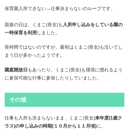
保育園入所できない→仕事決まらないのループです。
面接の日は、くまこ(長女)も
入所申し込みをしている園の
一時保育を利用
しました。
長時間ではないのですが、最初はくまこ(長女)も泣いてし
まう日が多かったようです。
園庭開放日
もあったり、くまこ(長女)も環境に慣れるよう
に参加可能な行事に参加したりしていました。
その後
仕事も入所も決まらないまま、くまこ(長女)
来年度(1歳ク
ラス)の申し込みの時期(１０月から１１月頃)
に。