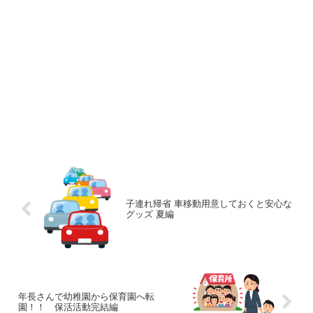
子連れ帰省 車移動用意しておくと安心な
グッズ 夏編
年長さんで幼稚園から保育園へ転
園！！ 保活活動完結編