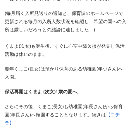
(毎月届く入所見送りの通知と、保育課のホームページで
更新される毎月の入所人数状況を確認し、希望の園への入
所は厳しいだろうとの結論に達しました…)
くまよ(次女)も誕生後、すぐに心室中隔欠損が発覚し保活
活動は休止のまま。
翌年くまこ(長女)は預かり保育のある幼稚園(年少さん)へ
入園。
保活再開はくまよ (次女)1歳の夏へ
。
さらにその後、くまこ(長女)も幼稚園(年長さん)から保育
園(年長さん)へ転園することとなります。続きは
【コチ
ラ】