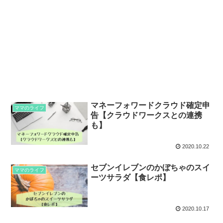
マネーフォワードクラウド確定申
ママのライフ
告【クラウドワークスとの連携
も】
2020.10.22
セブンイレブンのかぼちゃのスイ
ママのライフ
ーツサラダ【食レポ】
2020.10.17