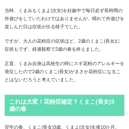
当時、くまみもくまよ(次女)を妊娠中で毎日必ず長時間の
外遊びをしていたわけではありませんが、晴れて外遊びを
楽しんだ日は症状が出る様子でした。
ですが、大人の花粉症の症状ほど、2歳のくまこ(長女)に
症状もでず、経過観察で2歳の春を終えました。
正直、くまみ自身は高校生の時にスギ花粉のアレルギーを
発症したので2歳のくまこ(長女)がまさか花粉症になるこ
とはないだろうと考えていました。
これは大変！花粉症確定？くまこ(長女)3
歳の春
翌年の春、くまこ(長女)3歳、くまよ(次女)生後10か月。