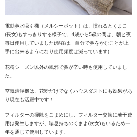
電動鼻水吸引機（メルシーポット）は、慣れるとくまこ
(長女)もすっきりする様子で、4歳から5歳の間は、朝と夜
毎日使用していました(現在は、自分で鼻をかむことが上
手に出来るようになり使用頻度は減っています)
花粉シーズン以外の風邪で鼻が辛い時も使用していまし
た。
空気清浄機は、花粉だけでなくハウスダストにも効果があ
り現在も活躍中です！
フィルターの掃除をこまめにし、フィルター交換に若干費
用は発生しますが、喘息持ちのくまよ(次女)もいるため一
年を通じて使用しています。