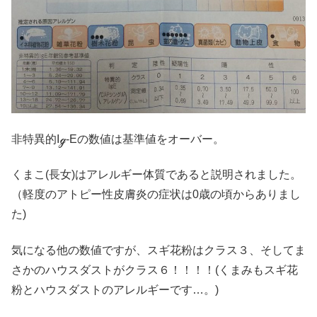
非特異的Iℊ-Eの数値は基準値をオーバー。
くまこ(長女)はアレルギー体質であると説明されました。
（軽度のアトピー性皮膚炎の症状は0歳の頃からありまし
た)
気になる他の数値ですが、スギ花粉はクラス３、そしてま
さかのハウスダストがクラス６！！！！(くまみもスギ花
粉とハウスダストのアレルギーです…。)