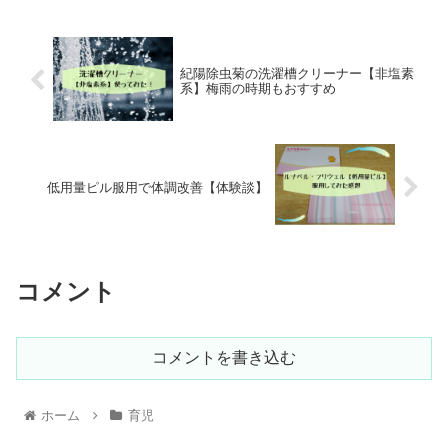
紀陽除虫菊の洗濯槽クリーナー【非塩素
系】梅雨の時期もおすすめ
低用量ピル服用で体調改善【体験談】
コメント
コメントを書き込む
ホーム
育児