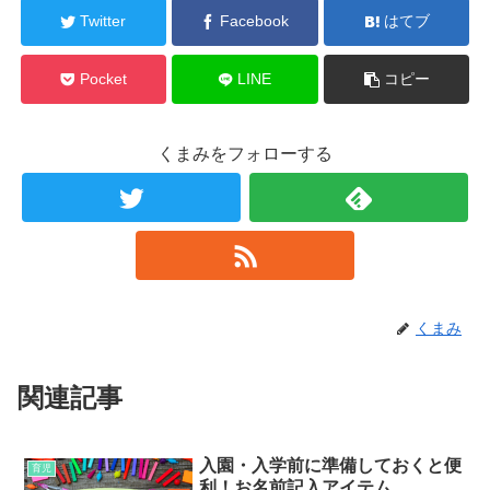
Twitter
Facebook
はてブ
Pocket
LINE
コピー
くまみをフォローする
くまみ
関連記事
入園・入学前に準備しておくと便
育児
利！お名前記入アイテム