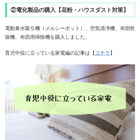
②電化製品の購入【花粉・ハウスダスト対策】
電動鼻水吸引機（メルシーポット）、空気清浄機、布団乾
燥機、布団用掃除機を購入しました。
育児中役に立っている家電編の記事は【
コチラ
】