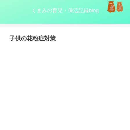
くまみの育児・保活記録blog
子供の花粉症対策