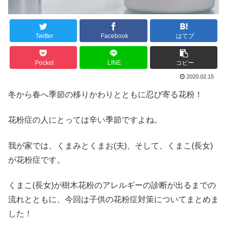
Twitter
Facebook
はてブ
Pocket
LINE
コピー
2020.02.15
冬から春へ季節の移りかわりとともに忍び寄る花粉！
花粉症の人にとっては辛い季節ですよね。
我が家では、くまみとくまお(夫)、そして、くまこ(長女)
が花粉症です。
くまこ(長女)が樹木花粉のアレルギーの診断が出るまでの
流れとともに、今回は子供の花粉症対策についてまとめま
した！