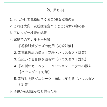
目次
もしかして花粉症？くまこ(長女)2歳の春
これは大変！花粉症確定？くまこ(長女)3歳の春
アレルギー検査の結果
家庭でのアレルギー対策
①花粉対策グッズの使用【花粉対策】
②電化製品の購入【花粉・ハウスダスト対策】
③ぬいぐるみ数を減らす【ハウスダスト対策】
④布製のカーペット・クッション・コタツの撤去
【ハウスダスト対策】
⑤寝具を防ダニシーツ・布団に変える【ハウスダス
ト対策】
子供が花粉症かなと思ったら