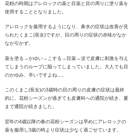
花粉の時期はアレロックの薬と目薬と目の周りに塗り薬を
使用することとなりました。
アレロックを服用するようになり、鼻水の症状は改善が見
られたくまこ(長女)ですが、目の周りの症状の赤味がなか
なか引かず。
薬を塗る→かゆい→こする→目薬→涙で皮膚に刺激を与え
てしまうのループに陥ってしまっていました。大人でも目
のかゆみ、辛いですよね…。
このくまこ(長女)の3歳時の目の周りの皮膚の症状は最終
的に、花粉シーズンが過ぎても皮膚科への通院が続き、夏
まで通院が続きました。
翌年の4歳以降の春の花粉シーズンは早めにアレロックの
薬を服用し3歳の時より症状は少なく過ごせています。