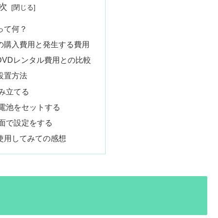
次
4k って何？
ck 4k の購入費用と発生する費用
ck 4kとDVDレンタル費用との比較
4kの設置方法
み立てる
電池をセットする
面で設定をする
k 4kを使用してみての感想