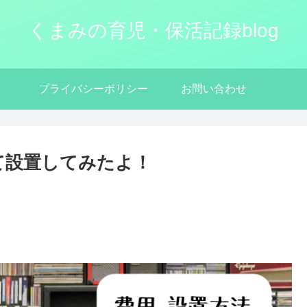
くまみの育児・保活記録blog
プライバシーポリシー
お問い合わせ
購入して設置してみたよ！