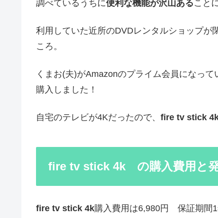
調べているうちに
便利な機能が沢山ある
こと
利用していた近所のDVDレンタルショップが
ころ。
くまお(夫)がAmazonのプライム会員になって
購入しました！
自宅のテレビが4Kだったので、
fire tv stick 4
fire tv stick 4k の購入費
fire tv stick 4k
購入費用は6,980円 保証期