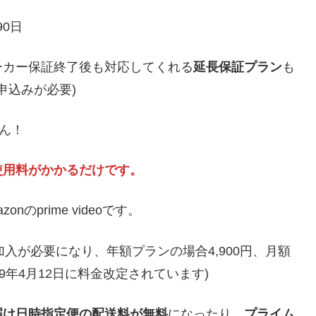
90日
ーカー保証終了後も対応してくれる
延長保証プラン
も
申込みが必要)
ん！
使用料がかかるだけです。
prime videoです。
への加入が必要になり、年額プランの場合4,900円、月額
9年4月12日に料金改定されています)
届け日時指定便の配送料が無料
になったり、
プライム