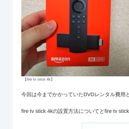
【fire tv stick 4k】
今回は今までかかっていたDVDレンタル費用とfir
fire tv stick 4kの設置方法についてとfire 