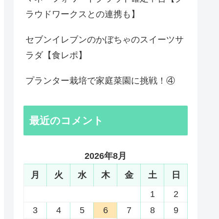
ラウドワークスとの連携も】
セブンイレブンのかぼちゃのスイーツサ
ラダ【食レポ】
プランター栽培で家庭菜園に挑戦！④
最近のコメント
2026年8月
月
火
水
木
金
土
日
1
2
3
4
5
6
7
8
9