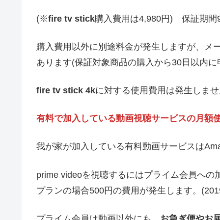
(※
fire tv stick
購入費用は4,980円) 保証期間
購入費用以外に別途料金が発生しますが、メ
あります(保証対象商品の購入から30日以内に
fire tv stick 4k
に対する使用費用は発生しませ
有料で加入している動画視聴サービスの月額
我が家が加入している有料動画サービスはAmazonの
prime videoを視聴するにはプライム会員
プランの場合500円の費用が発生します。(201
プライム会員は動画以外にも、
お急ぎ便やお