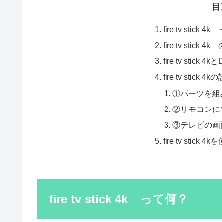
目
fire tv stick 
fire tv sti
fire tv sti
fire tv stick 
①パーツを組
②リモコンに
③テレビの画
fire tv stic
fire tv stick 4k って何？