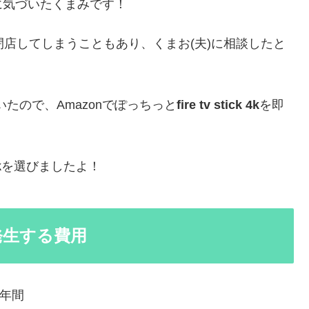
に気づいたくまみです！
閉店してしまうこともあり、くまお(夫)に相談したと
いたので、Amazonでぽっちっと
fire tv stick 4k
を即
k
を選びましたよ！
用と発生する費用
間1年間