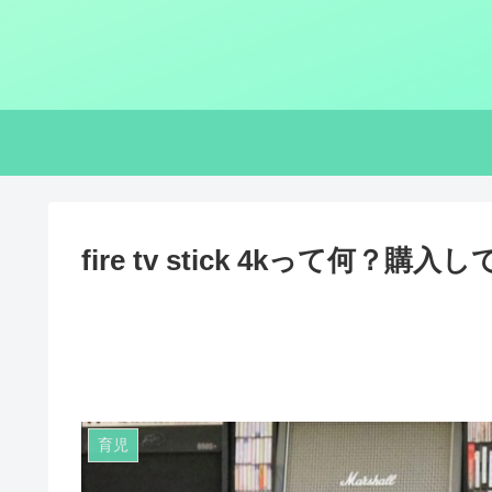
fire tv stick 4kって何？
育児