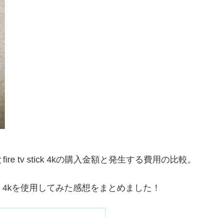
e tv stick 4kの購入金額と発生する費用の比較。
tv stick 4kを使用してみた感想をまとめました！