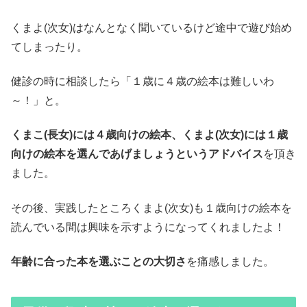
くまよ(次女)はなんとなく聞いているけど途中で遊び始め
てしまったり。
健診の時に相談したら「１歳に４歳の絵本は難しいわ
～！」と。
くまこ(長女)には４歳向けの絵本、くまよ(次女)には１歳
向けの絵本を選んであげましょうというアドバイス
を頂き
ました。
その後、実践したところくまよ(次女)も１歳向けの絵本を
読んでいる間は興味を示すようになってくれましたよ！
年齢に合った本を選ぶことの大切さ
を痛感しました。