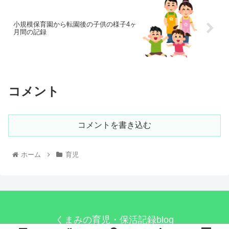
小規模保育園から転園後の子供の様子4ヶ
月間の記録
コメント
コメントを書き込む
ホーム
育児
くまみの育児・保活記録blog