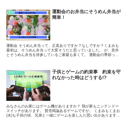
運動会のお弁当にそうめん弁当が
育児
簡単！
運動会 そうめん弁当って、正直ありですか？なしですか？くまみも
最初は、そうめん弁当って大変そうだと思っていました。 が、意外
とそうめん弁当を持参しているご家庭も多くて。 運動会の季節って
時期的にも暑く、冷たいそう...
子供とゲームの約束事 約束を守
子供とゲーム
れなかった時はどうする!?
みなさんのお家にはゲーム機がありますか？ 我が家もニンテンドー
スイッチがあります。 賛否両論あるゲームですが。 くまみもくまお
(夫)も子供の頃、兄弟と一緒にゲームを楽しんだ思い出があります。
約束を決めてゲームと...