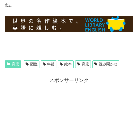
ね。
育児
図鑑
年齢
絵本
育児
読み聞かせ
スポンサーリンク