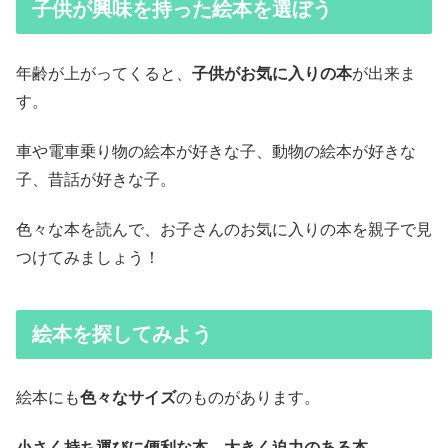
子供が興味を持った絵本を選ぼう
年齢が上がってくると、
子供がお気に入りの本
が出来ま
す。
車や電車乗り物の絵本が好きな子、動物の絵本が好きな
子、昔話が好きな子。
色々な本を読んで、お子さんのお気に入りの本を親子で見
つけてみましょう！
絵本を探してみよう
絵本にも
色々なサイズ
のものがあります。
小さく持ち運びに便利な本
、
大きく迫力のある本
。