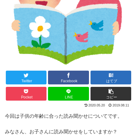
Twitter
Facebook
はてブ
Pocket
LINE
コピー
2020.05.20
2019.08.11
今回は子供の年齢に合った読み聞かせについてです。
みなさん、お子さんに読み聞かせをしていますか？