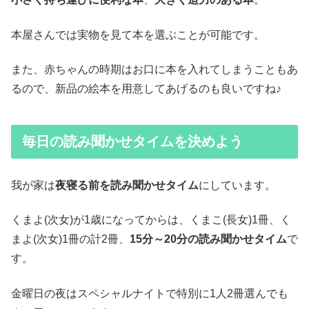
本屋さんでは実物を見て本を選ぶことが可能です。
また、赤ちゃんの時期はお口に本を入れてしまうこともあ
るので、新品の絵本を用意してあげるのも良いですね♪
毎日の読み聞かせタイムを決めよう
我が家は
夜寝る前を読み聞かせタイム
にしています。
くまよ(次女)が1歳になってからは、くまこ(長女)1冊、く
まよ(次女)1冊の計2冊、
15分～20分の読み聞かせタイム
で
す。
金曜日の夜はスペシャルナイトで特別に1人2冊選んでも