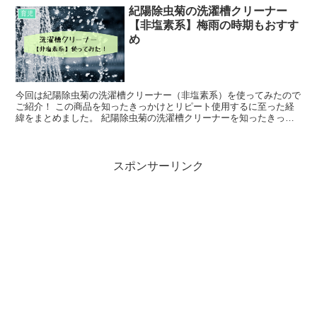
紀陽除虫菊の洗濯槽クリーナー
育児
【非塩素系】梅雨の時期もおすす
め
今回は紀陽除虫菊の洗濯槽クリーナー（非塩素系）を使ってみたので
ご紹介！ この商品を知ったきっかけとリピート使用するに至った経
緯をまとめました。 紀陽除虫菊の洗濯槽クリーナーを知ったきっか
け (function(b,c,f...
スポンサーリンク